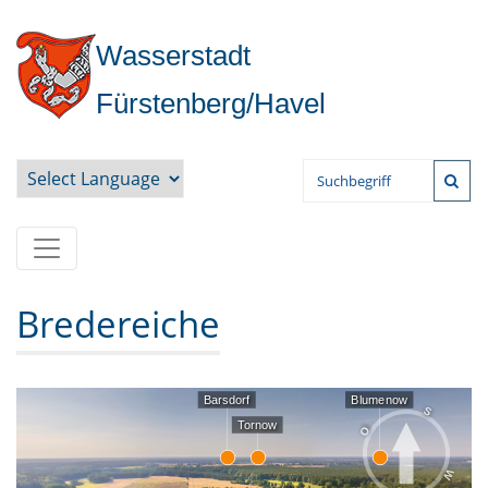
Wasserstadt
Fürstenberg/Havel
Powered by
Bredereiche