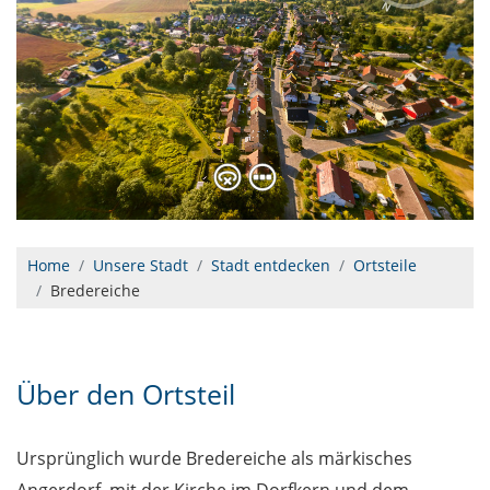
Home
Unsere Stadt
Stadt entdecken
Ortsteile
Bredereiche
Über den Ortsteil
Ursprünglich wurde Bredereiche als märkisches
Angerdorf, mit der Kirche im Dorfkern und dem