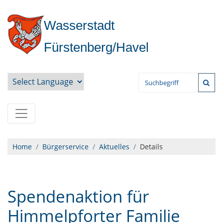
Wasserstadt
Fürstenberg/Havel
Powered by
Home
Bürgerservice
Aktuelles
Details
Spendenaktion für
Himmelpforter Familie