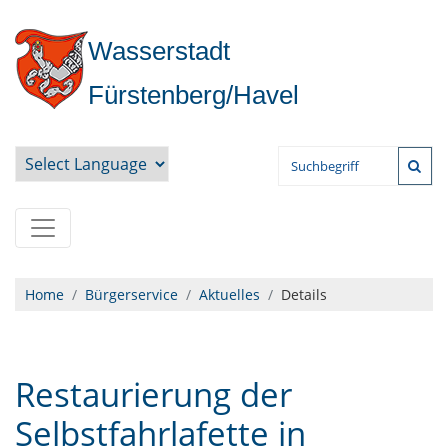
Wasserstadt
Fürstenberg/Havel
Powered by
Home
Bürgerservice
Aktuelles
Details
Restaurierung der
Selbstfahrlafette in