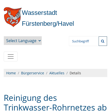
Wasserstadt
Fürstenberg/Havel
Powered by
Home
Bürgerservice
Aktuelles
Details
Reinigung des
Trinkwasser-Rohrnetzes ab