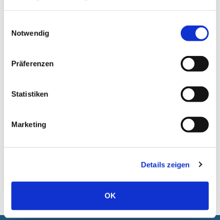
Einwilligungsauswahl
Notwendig
Präferenzen
Statistiken
Marketing
Zurück
Details zeigen
OK