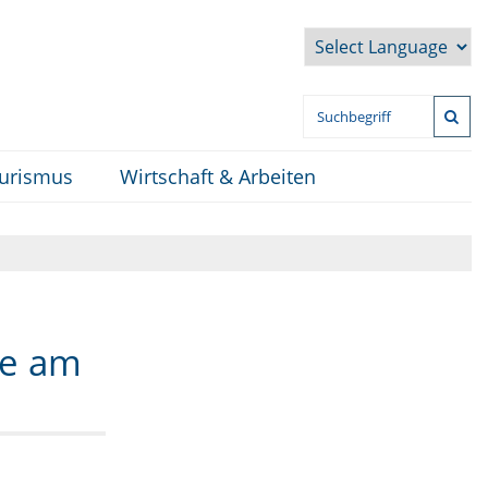
Powered by
ourismus
Wirtschaft & Arbeiten
le am