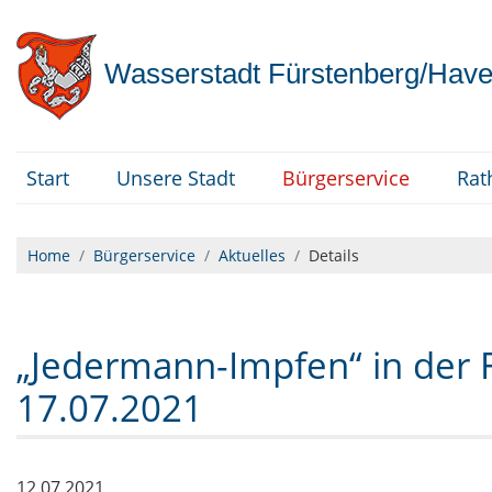
Wasserstadt
Fürstenberg/Have
Start
Unsere Stadt
Bürgerservice
Rat
Home
Bürgerservice
Aktuelles
Details
„Jedermann-Impfen“ in der
17.07.2021
12.07.2021