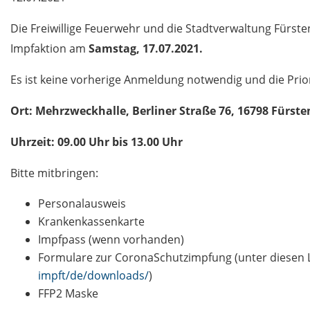
Die Freiwillige Feuerwehr und die Stadtverwaltung Fürst
Impfaktion am
Samstag, 17.07.2021.
Es ist keine vorherige Anmeldung notwendig und die Priori
Ort: Mehrzweckhalle, Berliner Straße 76, 16798 Fürst
Uhrzeit: 09.00 Uhr bis 13.00 Uhr
Bitte mitbringen:
Personalausweis
Krankenkassenkarte
Impfpass (wenn vorhanden)
Formulare zur CoronaSchutzimpfung (unter diesen 
impft/de/downloads/
)
FFP2 Maske