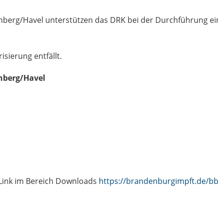
enberg/Havel unterstützen das DRK bei der Durchführung ei
sierung entfällt.
enberg/Havel
Link im Bereich Downloads
https://brandenburgimpft.de/bb