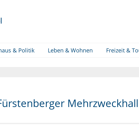
l
haus & Politik
Leben & Wohnen
Freizeit & T
 Fürstenberger Mehrzweckhal