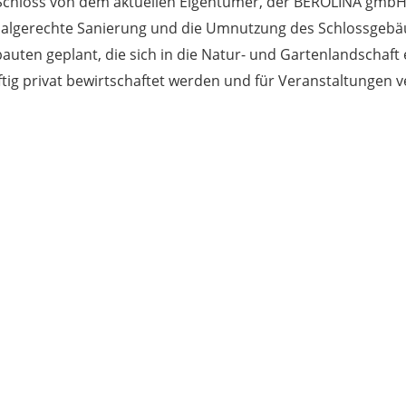
Schloss von dem aktuellen Eigentümer, der BEROLINA gmbH
malgerechte Sanierung und die Umnutzung des Schlossgebä
uten geplant, die sich in die Natur- und Gartenlandschaft
ünftig privat bewirtschaftet werden und für Veranstaltungen 