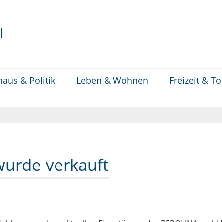
l
haus & Politik
Leben & Wohnen
Freizeit & T
wurde verkauft