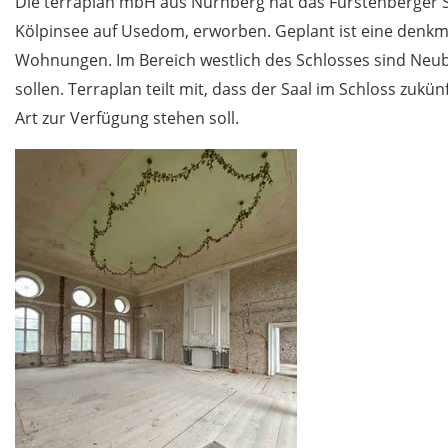
Die terraplan mbH aus Nürnberg hat das Fürstenberger 
Kölpinsee auf Usedom, erworben. Geplant ist eine denk
Wohnungen. Im Bereich westlich des Schlosses sind Neuba
sollen. Terraplan teilt mit, dass der Saal im Schloss zuk
Art zur Verfügung stehen soll.