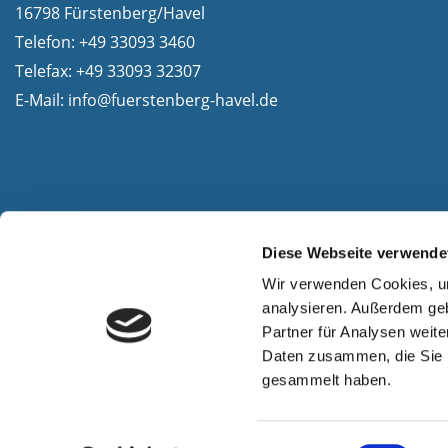
16798 Fürstenberg/Havel
Telefon: +49 33093 3460
Telefax: +49 33093 32307
E-Mail:
info@fuerstenberg-havel.de
Diese Webseite verwende
Wir verwenden Cookies, um
analysieren. Außerdem geb
Partner für Analysen weite
Daten zusammen, die Sie i
gesammelt haben.
Einwilligungsauswahl