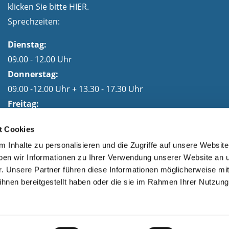
klicken Sie bitte
HIER.
Sprechzeiten:
Dienstag:
09.00 - 12.00 Uhr
Donnerstag:
09.00 -12.00 Uhr + 13.30 - 17.30 Uhr
Freitag:
09.00 - 12.00 Uhr
t Cookies
 Inhalte zu personalisieren und die Zugriffe auf unsere Website
en wir Informationen zu Ihrer Verwendung unserer Website an 
r. Unsere Partner führen diese Informationen möglicherweise mi
© Stadt Fürstenberg/Havel -
Impressum
|
Datenschutz
hnen bereitgestellt haben oder die sie im Rahmen Ihrer Nutzung