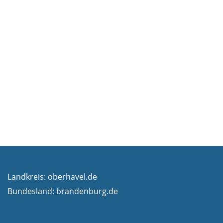
Landkreis:
oberhavel.de
Bundesland:
brandenburg.de