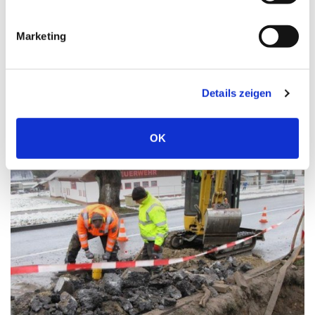
Marketing
18.01.2021
Neue Elektro-Ladesäule der EMB am
Fürstenberger Marktplatz
Details zeigen
OK