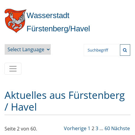
Wasserstadt
Fürstenberg/Havel
Powered by
Aktuelles aus Fürstenberg
/ Havel
Vorherige
1
2
3
…
60
Nächste
Seite 2 von 60.