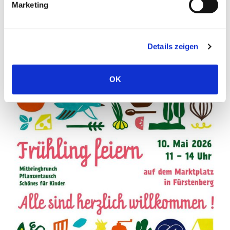
Marketing
06.05.2026
Sprechtag der Revierpolizei Fürstenberg
am 07.05.2026 entfällt
Details zeigen
OK