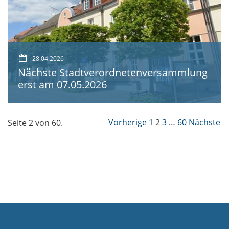
28.04.2026
Nächste Stadtverordnetenversammlung
erst am 07.05.2026
Vorherige
1
2
3
…
60
Nächste
Seite 2 von 60.