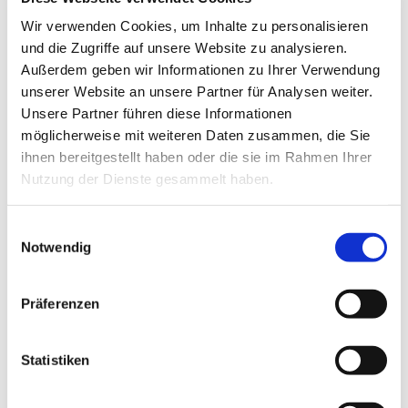
11.05.2026
Wir verwenden Cookies, um Inhalte zu personalisieren
Infos zum MOHVER-Bus am 27.05. in der
und die Zugriffe auf unsere Website zu analysieren.
Mehrzweckhalle
Außerdem geben wir Informationen zu Ihrer Verwendung
unserer Website an unsere Partner für Analysen weiter.
Unsere Partner führen diese Informationen
möglicherweise mit weiteren Daten zusammen, die Sie
ihnen bereitgestellt haben oder die sie im Rahmen Ihrer
Nutzung der Dienste gesammelt haben.
Einwilligungsauswahl
Notwendig
Präferenzen
Statistiken