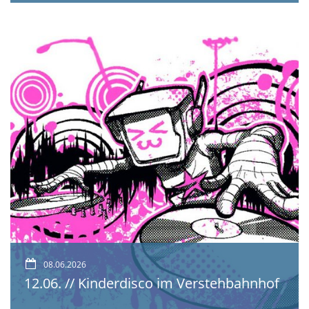
08.06.2026
12.06. // Kinderdisco im Verstehbahnhof